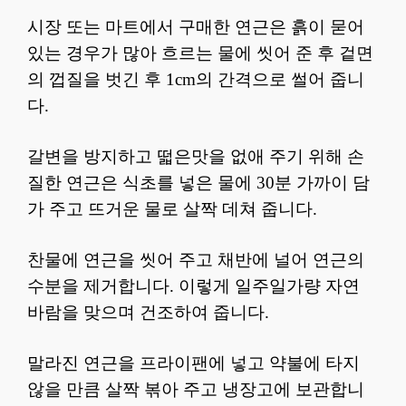
시장 또는 마트에서 구매한 연근은 흙이 묻어
있는 경우가 많아 흐르는 물에 씻어 준 후 겉면
의 껍질을 벗긴 후 1cm의 간격으로 썰어 줍니
다.
갈변을 방지하고 떫은맛을 없애 주기 위해 손
질한 연근은 식초를 넣은 물에 30분 가까이 담
가 주고 뜨거운 물로 살짝 데쳐 줍니다.
찬물에 연근을 씻어 주고 채반에 널어 연근의
수분을 제거합니다. 이렇게 일주일가량 자연
바람을 맞으며 건조하여 줍니다.
말라진 연근을 프라이팬에 넣고 약불에 타지
않을 만큼 살짝 볶아 주고 냉장고에 보관합니