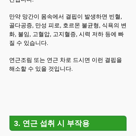
만약 망간이 몸속에서 결핍이 발생하면 빈혈,
골다공증, 만성 피로, 호르몬 불균형, 식욕의 변
화, 불임, 고혈압, 고지혈증, 시력 저하 등에 빠
질 수 있습니다.
연근조림 또는 연근 차로 드시면 이런 결핍을
해소할 수 있을 것입니다.
3. 연근 섭취 시 부작용