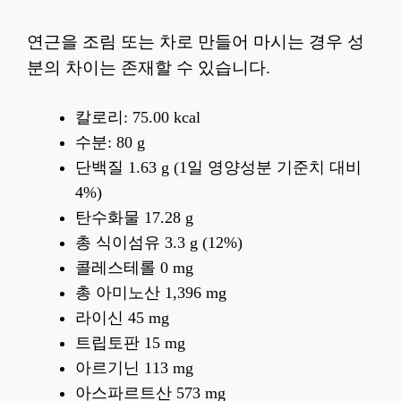
연근을 조림 또는 차로 만들어 마시는 경우 성
분의 차이는 존재할 수 있습니다.
칼로리: 75.00 kcal
수분: 80 g
단백질 1.63 g (1일 영양성분 기준치 대비
4%)
탄수화물 17.28 g
총 식이섬유 3.3 g (12%)
콜레스테롤 0 mg
총 아미노산 1,396 mg
라이신 45 mg
트립토판 15 mg
아르기닌 113 mg
아스파르트산 573 mg