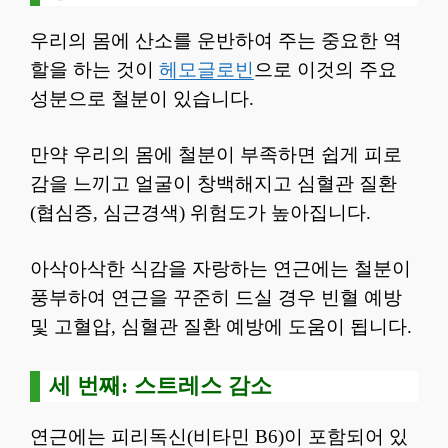
우리의 몸에 산소를 운반하여 주는 중요한 역
할을 하는 것이
헤모글로빈
으로 이것의 주요
성분으로 철분이 있습니다.
만약 우리의 몸에 철분이 부족하면 쉽게 피로
감을 느끼고 얼굴이 창백해지고 심혈관 질환
(협심증, 심근경색) 위험도가 높아집니다.
아삭아삭한 식감을 자랑하는 연근에는 철분이
풍부하여 연근을 꾸준히 드실 경우 빈혈 예방
및 고혈압, 심혈관 질환 예방에 도움이 됩니다.
세 번째: 스트레스 감소
연근에는 피리독신(비타민 B6)이 포함되어 있