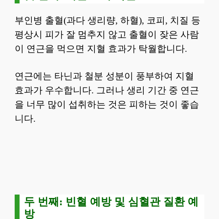
부인병 출혈(과다 생리량, 하혈), 코피, 치질 등
평상시 피가 잘 멈추지 않고 출혈이 잦은 사람
이 연근을 먹으면 지혈 효과가 탁월합니다.
연근에는 타닌과 철분 성분이 풍부하여 지혈
효과가 우수합니다. 그러나 생리 기간 중 연근
을 너무 많이 섭취하는 것은 피하는 것이 좋습
니다.
두 번째: 빈혈 예방 및 심혈관 질환 예
방