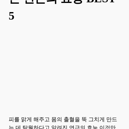
5
피를 맑게 해주고 몸의 출혈을 뚝 그치게 만드
는 데 탁월하다고 알려진 연근의 효능 이것만