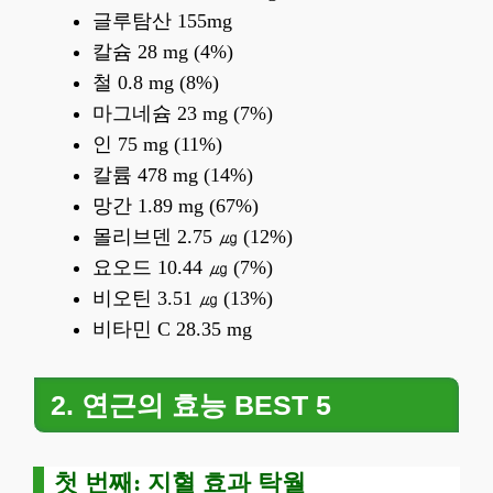
글루탐산 155mg
칼슘 28 mg (4%)
철 0.8 mg (8%)
마그네슘 23 mg (7%)
인 75 mg (11%)
칼륨 478 mg (14%)
망간 1.89 mg (67%)
몰리브덴 2.75 ㎍ (12%)
요오드 10.44 ㎍ (7%)
비오틴 3.51 ㎍ (13%)
비타민 C 28.35 mg
2. 연근의 효능 BEST 5
첫 번째: 지혈 효과 탁월