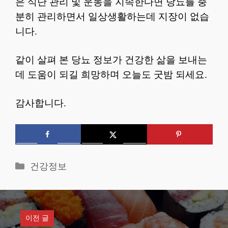
은 식단 관리 및 운동을 지속한다면 당뇨를 충
분히 관리하면서 일상생활하는데 지장이 없습
니다.
같이 살펴 본 당뇨 정보가 건강한 삶을 보내는
데 도움이 되길 희망하며 오늘도 굿밤 되세요.
감사합니다.
카
건강정보
테
고
리
이전 글