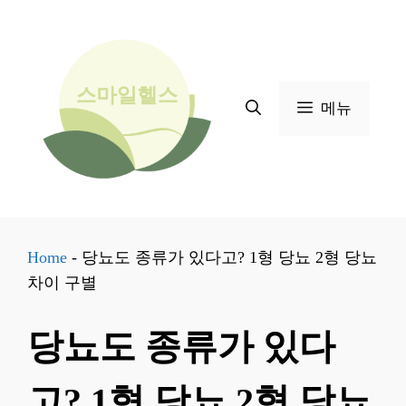
컨
텐
츠
로
메뉴
건
너
뛰
기
Home
-
당뇨도 종류가 있다고? 1형 당뇨 2형 당뇨
차이 구별
당뇨도 종류가 있다
고? 1형 당뇨 2형 당뇨