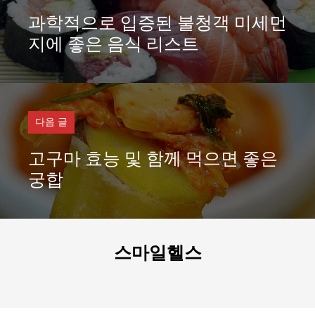
과학적으로 입증된 불청객 미세먼
지에 좋은 음식 리스트
다음 글
고구마 효능 및 함께 먹으면 좋은
궁합
스마일헬스