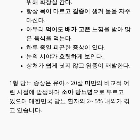
위해 화장실 간다.
항상 목이 마르고
갈증
이 생겨 물을 자주
마신다.
아무리 먹어도
배가 고픈
느낌을 받아 많
은 음식을 먹는다.
하루 종일 피곤한 증상이 있다.
눈의 시야가 흐릿하게 보인다.
상처가 쉽게 낫지 않고 염증이 재발한다.
1형 당뇨 증상은 유아 ~ 20살 미만의 비교적 어
린 시절에 발생하며
소아 당뇨병
으로 부르고
있으며 대한민국 당뇨 환자의 2~ 5% 내외가 겪
고 있습니다.