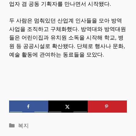
업자 겸 공동 기획자를 만나면서 시작됐다.
두 사람은 멈춰있던 산업계 인사들을 모아 방역
사업을 조직하고 구체화했다. 방역대와 방역대원
들은 어린이집과 유치원 소독을 시작해 학교, 병
원 등 공공시설로 확산됐다. 단체로 행사나 문화,
예술 활동에 관여하는 동료들을 모았다.
카
복지
테