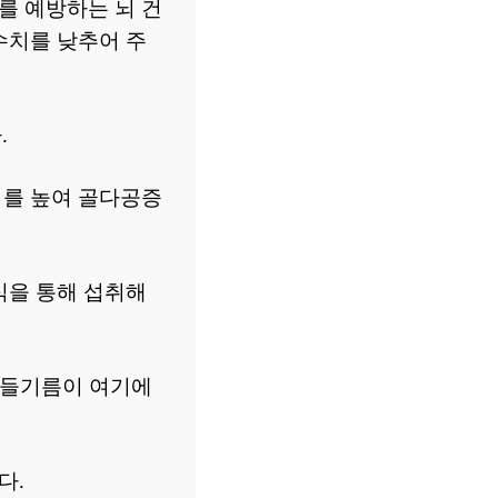
를 예방하는 뇌 건
 수치를 낮추어 주
.
치를 높여 골다공증
식을 통해 섭취해
, 들기름이 여기에
다.