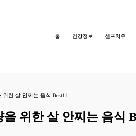
홈
건강정보
셀프치유
위한 살 안찌는 음식 Best11
 위한 살 안찌는 음식 Be