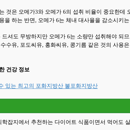
는 것은 오메가3와 오메가 6의 섭취 비율이 중요한데 
용을 하는 반면, 오메가 6는 체내 대사율을 감소시키는
 드셔도 무방하지만 오메가 6는 소량만 섭취해야 되므
옥수수유, 포도씨유, 홍화씨유, 콩기름 같은 것의 사용은
한 건강 정보
 수 있는 최고의 포화지방산 불포화지방산
 의학잡지에서 추천하는 다이어트 식품이면서 먹어도 