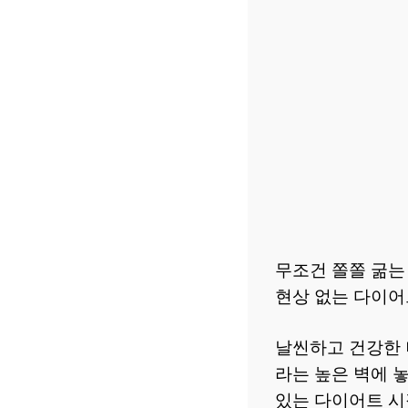
무조건 쫄쫄 굶는
현상 없는 다이어
날씬하고 건강한 
라는 높은 벽에 
있는 다이어트 시