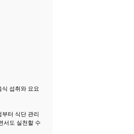
음식 섭취와 요요
점부터 식단 관리
면서도 실천할 수