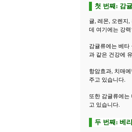
첫 번째: 감
귤, 레몬, 오렌지
데 여기에는 강력
감귤류에는 베타 
과 같은 건강에 
항암효과, 치매예방
주고 있습니다.
또한 감귤류에는 
고 있습니다.
두 번째: 베