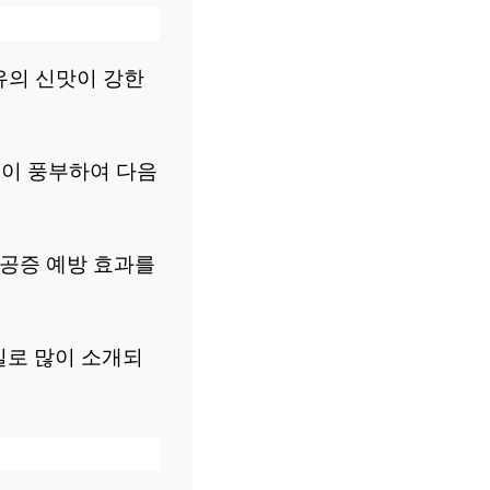
특유의 신맛이 강한
분이 풍부하여 다음
골다공증 예방 효과를
일로 많이 소개되