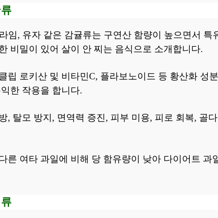
귤류
, 라임, 유자 같은 감귤류는 구연산 함량이 높으면서 
한 비밀이 있어 살이 안 찌는 음식으로 소개합니다.
클립 로키산 및 비타민C, 플라보노이드 등 황산화 성
유익한 작용을 합니다.
, 탈모 방지, 면역력 증진, 피부 미용, 피로 회복, 
다른 여타 과일에 비해 당 함유량이 낮아 다이어트 과
리류