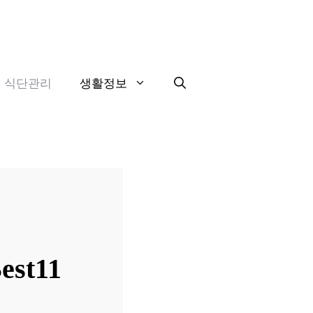
식단관리
생활정보
st11