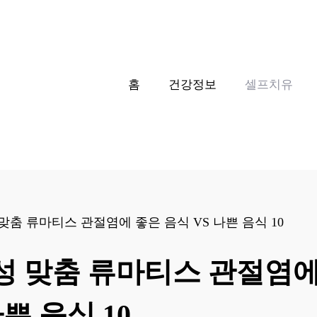
홈
건강정보
셀프치유
맞춤 류마티스 관절염에 좋은 음식 VS 나쁜 음식 10
성 맞춤 류마티스 관절염에
나쁜 음식 10