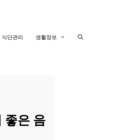
식단관리
생활정보
 좋은 음