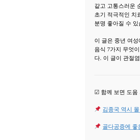
같고 고통스러운 
초기 적극적인 치
분명 좋아질 수 있
이 글은 중년 여
음식 7가지 무엇이
다. 이 글이 관
☑ 함께 보면 도움
김종국 역시 몰
골다공증에 좋은