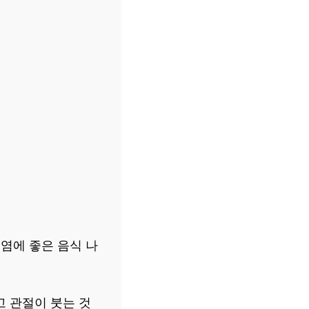
절염에 좋은 음식 나
 관절이 붓는 것