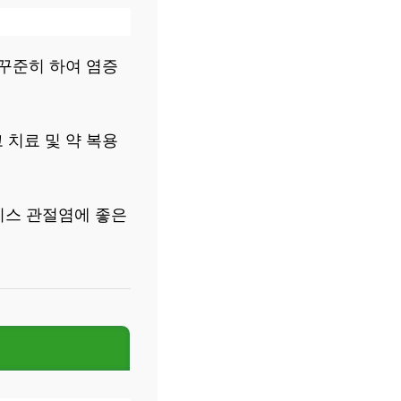
꾸준히 하여 염증
치료 및 약 복용
티스 관절염에 좋은