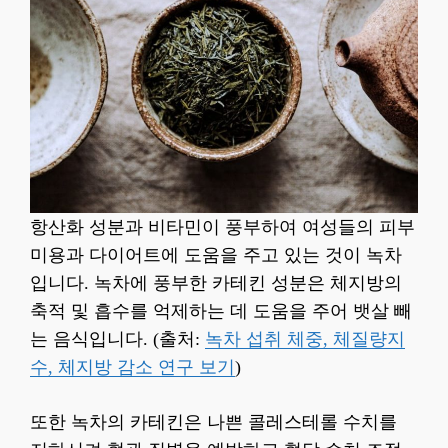
항산화 성분과 비타민이 풍부하여 여성들의 피부
미용과 다이어트에 도움을 주고 있는 것이 녹차
입니다. 녹차에 풍부한 카테킨 성분은 체지방의
축적 및 흡수를 억제하는 데 도움을 주어 뱃살 빼
는 음식입니다. (출처:
녹차 섭취 체중, 체질량지
수, 체지방 감소 연구 보기
)
또한 녹차의 카테킨은 나쁜 콜레스테롤 수치를