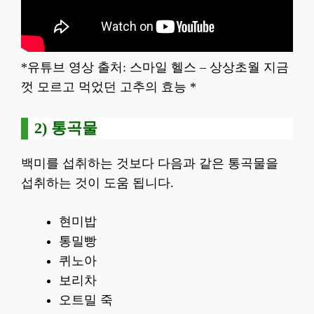
*유튜브 영상 출처: 스마일 헬스 – 상상초월 지금
껏 모르고 먹었던 고추의 효능 *
2) 통곡물
백미를 섭취하는 것보다 다음과 같은 통곡물을
섭취하는 것이 도움 됩니다.
현미밥
통밀빵
퀴노아
보리차
오트밀 죽