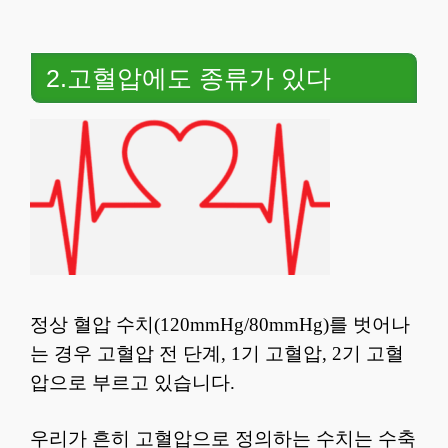
2.고혈압에도 종류가 있다
정상 혈압 수치(120mmHg/80mmHg)를 벗어나
는 경우 고혈압 전 단계, 1기 고혈압, 2기 고혈
압으로 부르고 있습니다.
우리가 흔히 고혈압으로 정의하는 수치는 수축