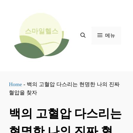
컨
텐
츠
로
메뉴
건
너
뛰
기
Home
-
백의 고혈압 다스리는 현명한 나의 진짜
혈압을 찾자
백의 고혈압 다스리는
현명한 나의 진짜 혈