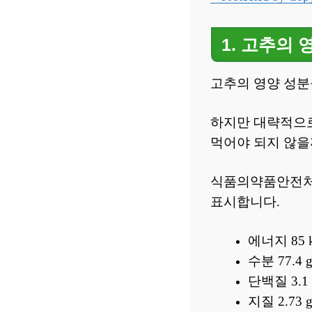
1. 고추의 
고추의 영양 성분
하지만 대략적으로
먹어야 되지 않을
식품의약품안전처에서
표시합니다.
에너지 85 k
수분 77.4 
단백질 3.1
지질 2.73