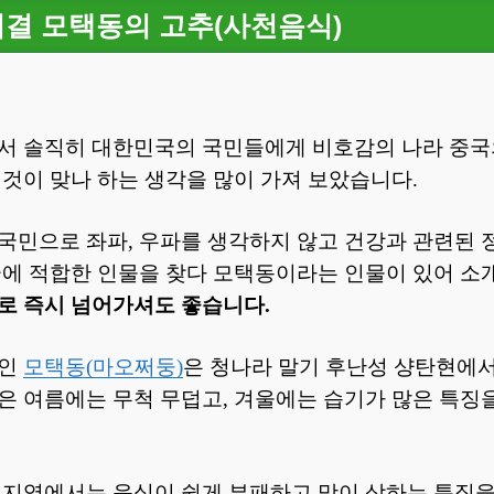
 비결 모택동의 고추(사천음식)
서 솔직히 대한민국의 국민들에게 비호감의 나라 중국
 것이 맞나 하는 생각을 많이 가져 보았습니다.
국민으로 좌파, 우파를 생각하지 않고 건강과 관련된
글에 적합한 인물을 찾다 모택동이라는 인물이 있어 
로 즉시 넘어가셔도 좋습니다.
석인
모택동(마오쩌둥)
은 청나라 말기 후난성 샹탄현에
은 여름에는 무척 무덥고, 겨울에는 습기가 많은 특징
 지역에서는 음식이 쉽게 부패하고 맛이 상하는 특징을