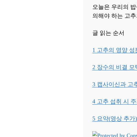
오늘은 우리의 밥
의해야 하는 고추
글 읽는 순서
1 고추의 영양 성
2 장수의 비결 
3 캡사이신과 고추 
4 고추 섭취 시 
5 요약(영상 추가)