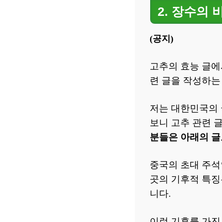
2. 장수의
(공지)
고추의 효능 글에
련 글을 작성하는
저는 대한민국의 
보니 고추 관련 
분들은 아래의 글
중국의 초대 주
곳의 기후적 특징
니다.
이런 기후를 가진