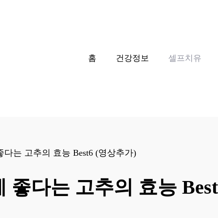
홈
건강정보
셀프치유
다는 고추의 효능 Best6 (영상추가)
좋다는 고추의 효능 Best