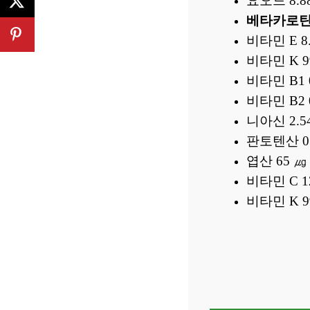
요오드 8.8
베타카로틴 3
비타민 E 8
비타민 K 9
비타민 B1 
비타민 B2 
니아신 2.5
판토텐산 0.
엽산 65 ㎍
비타민 C 12
비타민 K 99