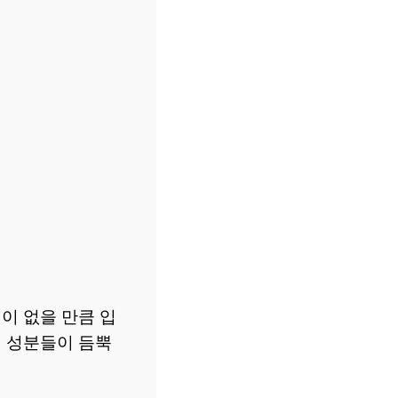
이 없을 만큼 입
의 성분들이 듬뿍