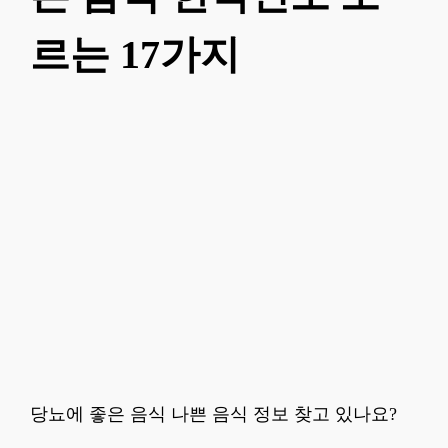
르는 17가지
당뇨에 좋은 음식 나쁜 음식 정보 찾고 있나요?