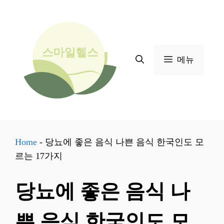
컨
텐
츠
로
메뉴
건
너
뛰
기
Home
-
당뇨에 좋은 음식 나쁜 음식 한국인도 모
르는 17가지
당뇨에 좋은 음식 나
쁜 음식 한국인도 모