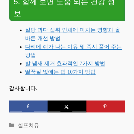
5. 함께 보면 도움 되는 건강 정
보
설탕 과다 섭취 인체에 미치는 영향과 올
바른 개선 방법
다리에 쥐가 나는 이유 및 즉시 풀어 주는
방법
발 냄새 제거 효과적인 7가지 방법
딸꾹질 없애는 법 10가지 방법
감사합니다.
카
셀프치유
테