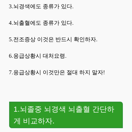
3.뇌경색에도 종류가 있다.
4.뇌출혈에도 종류가 있다.
5.전조증상 이것은 반드시 확인하자.
6.응급상황시 대처요령.
7.응급상황시 이것만은 절대 하지 말자!
1.뇌졸중 뇌경색 뇌출혈 간단하
게 비교하자.