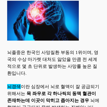
뇌졸중은 한국인 사망질환 부동의 1위이며, 영
국의 수상 마가렛 대처도 앓았을 만큼 전 세계
적으로 몇 초 단위로 발생하는 사망률 높은 질
환입니다.
뇌경색
이란 심장에서 뇌로 혈액이 잘 공급되기
위해서는
목 좌우로 각 하나씩의 동맥 혈관이
존재하는데 이곳이 막히고 좁아지는 경우
뇌에