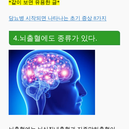
*같이 보면 유용한 글*
당뇨병 시작되면 나타나는 초기 증상 8가지
4.뇌출혈에도 종류가 있다.