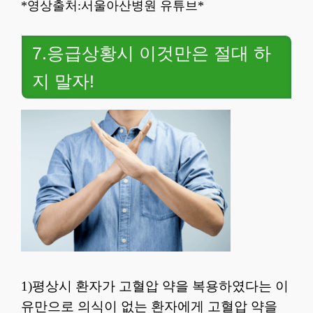
*영상출처:서울아산병원 유튜브*
7.응급상황시 이것만은 절대 하
지 말자!
1)평상시 환자가 고혈압 약을 복용하였다는 이
유만으로 의식이 없는 환자에게 고혈압 약을