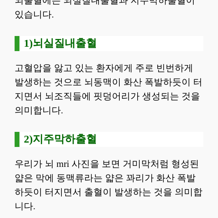
뇌출혈에는 뇌실질내출혈과 지주막하출혈이
있습니다.
1)뇌실질내출혈
고혈압을 앓고 있는 환자에게 주로 빈번하게
발생하는 것으로 뇌동맥이 화산 폭발하듯이 터
지면서 뇌조직들에 핏덩어리가 생성되는 것을
의미합니다.
2)지주막하출혈
우리가 뇌 mri 사진을 보면 거미막처럼 형성된
얇은 막에 동맥류라는 얇은 꽈리가 화산 폭발
하듯이 터지면서 출혈이 발생하는 것을 의미합
니다.