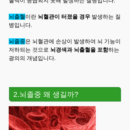
혈액이 공급되지 못해 발생하는 질병입니다.
뇌출혈
이란
뇌혈관이 터졌을 경우
발생하는 질
병입니다.
뇌졸중
은 뇌혈관에 손상이 발생하여 뇌 기능이
저하되는 것으로
뇌경색과 뇌출혈을 포함
하는
광의의 개념입니다.
2.뇌졸중 왜 생길까?