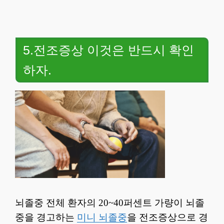
5.전조증상 이것은 반드시 확인
하자.
뇌졸중 전체 환자의 20~40퍼센트 가량이 뇌졸
중을 경고하는
미니 뇌졸중
을 전조증상으로 경