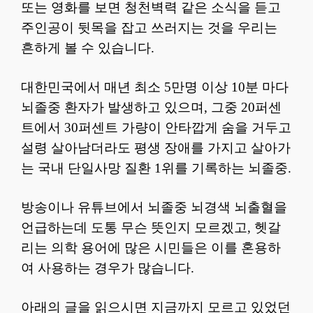
또는 영화를 보면 청천벽력 같은 소식을 듣고
주인공이 뒷목을 잡고 쓰러지는 것을 우리는
흔하게 볼 수 있습니다.
대한민국에서 매년 최소 5만명 이상 10분 마다
뇌졸중 환자가 발생하고 있으며, 그중 20퍼센
트에서 30퍼센트 가량이 안타깝게 숨을 거두고
설령 살아남더라도 평생 장애를 가지고 살아가
는 국내 단일사망 질환 1위를 기록하는 뇌졸중.
방송이나 유튜브에서 뇌졸중 뇌경색 뇌출혈을
언급하는데 도통 무슨 뜻인지 모르겠고, 헷갈
리는 의학 용어에 많은 시민들은 이를 혼용하
여 사용하는 경우가 많습니다.
아래의 글을 읽으시면 지금까지 모르고 있었던